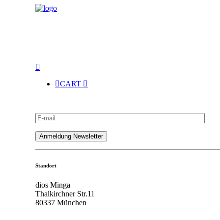
CART
Standort
dios Minga
Thalkirchner Str.11
80337 München